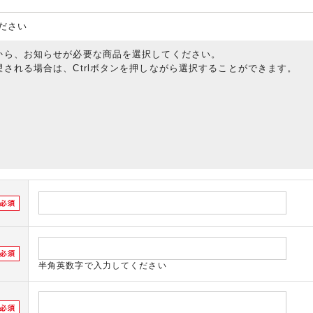
ださい
から、お知らせが必要な商品を選択してください。
される場合は、Ctrlボタンを押しながら選択することができます。
半角英数字で入力してください