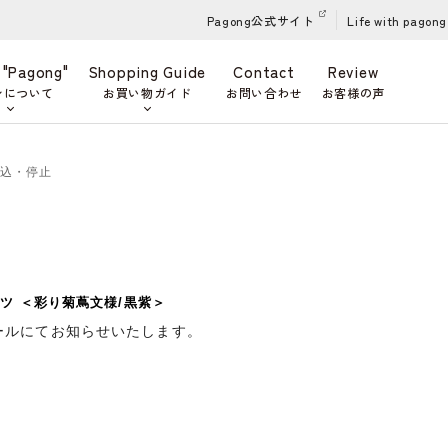
Pagong公式サイト
Life with pagong
 "Pagong"
Shopping Guide
Contact
Review
ンについて
お買い物ガイド
お問い合わせ
お客様の声
申込・停止
ツ ＜彩り菊蔦文様/黒紫＞
ールにてお知らせいたします。