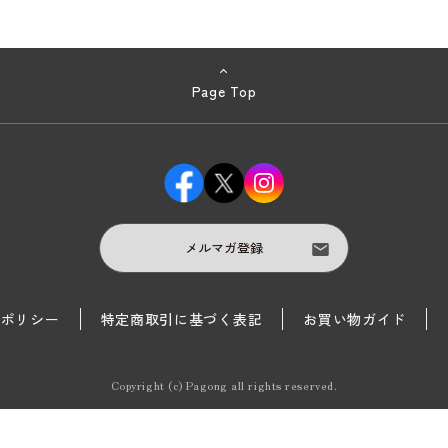
Page Top
メルマガ登録
護ポリシー
特定商取引に基づく表記
お買い物ガイド
Copyright (c) Pagong all rights reserved.