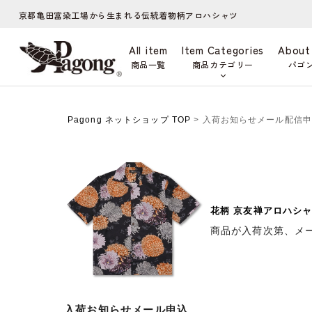
京都亀田富染工場から生まれる伝統着物柄アロハシャツ
All item
Item Categories
About
商品一覧
商品カテゴリー
パゴ
Pagong ネットショップ TOP
> 入荷お知らせメール配信
花柄 京友禅アロハシャ
商品が入荷次第、メ
入荷お知らせメール申込