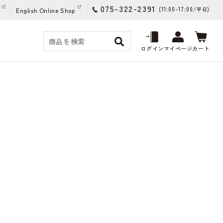
075-322-2391
(11:00-17:00/
)
平日
English Online Shop
ログイン
マイページ
カート