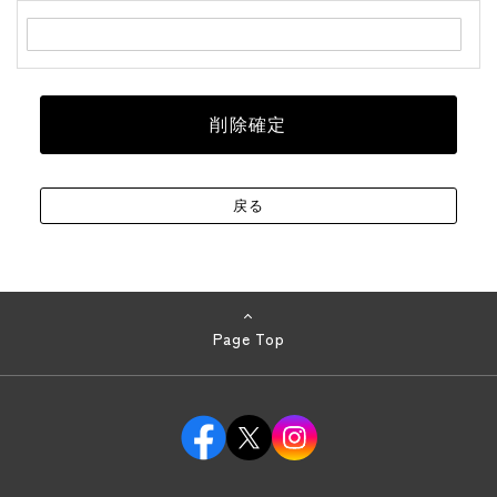
Page Top