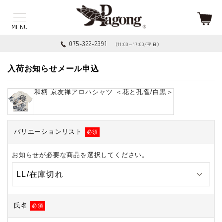
075-322-2391
（11:00～17:00/平日）
入荷お知らせメール申込
和柄 京友禅アロハシャツ ＜花と孔雀/白黒＞
バリエーションリスト
必須
お知らせが必要な商品を選択してください。
氏名
必須