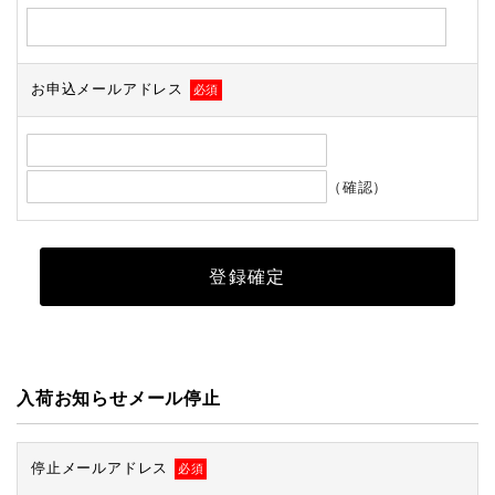
お申込メールアドレス
必須
（確認）
入荷お知らせメール停止
停止メールアドレス
必須