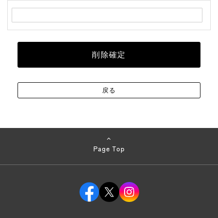
Page Top