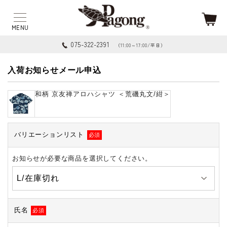
075-322-2391
（11:00～17:00/平日）
入荷お知らせメール申込
和柄 京友禅アロハシャツ ＜荒磯丸文/紺＞
バリエーションリスト
必須
お知らせが必要な商品を選択してください。
氏名
必須