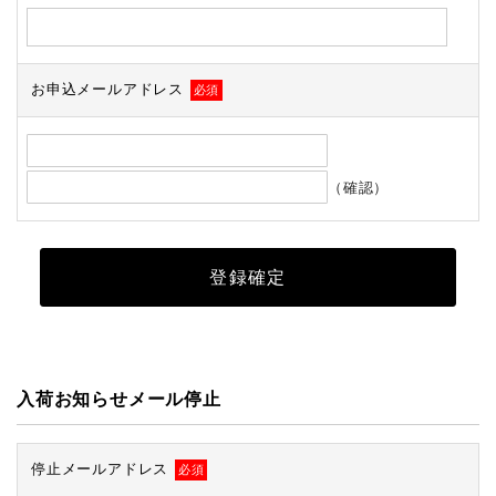
お申込メールアドレス
必須
（確認）
入荷お知らせメール停止
停止メールアドレス
必須