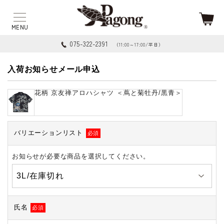
075-322-2391
（11:00～17:00/平日）
入荷お知らせメール申込
花柄 京友禅アロハシャツ ＜蔦と菊牡丹/黒青＞
バリエーションリスト
必須
お知らせが必要な商品を選択してください。
氏名
必須