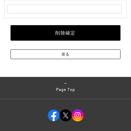
Page Top