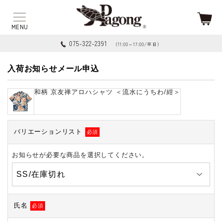
075-322-2391
（11:00～17:00/平日）
入荷お知らせメール申込
和柄 京友禅アロハシャツ ＜流水にうちわ/紺＞
バリエーションリスト
必須
お知らせが必要な商品を選択してください。
氏名
必須