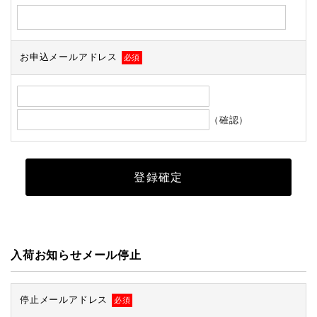
お申込メールアドレス
必須
（確認）
入荷お知らせメール停止
停止メールアドレス
必須