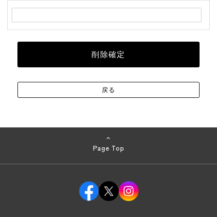
Page Top