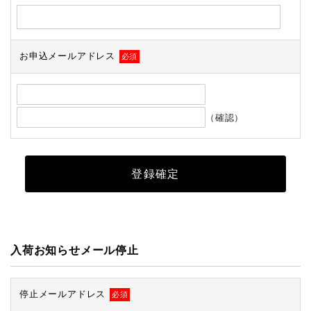
お申込メールアドレス
必須
（確認）
入荷お知らせメール停止
停止メールアドレス
必須