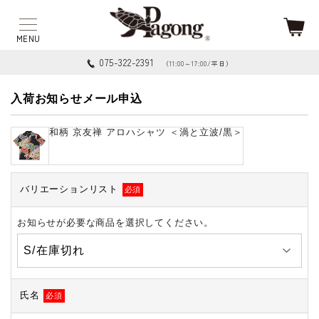
075-322-2391
（11:00～17:00/平日）
入荷お知らせメール申込
和柄 京友禅 アロハシャツ ＜渦と立波/黒＞
バリエーションリスト
必須
お知らせが必要な商品を選択してください。
氏名
必須