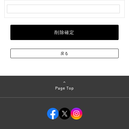
Page Top