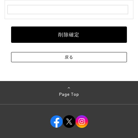
Page Top