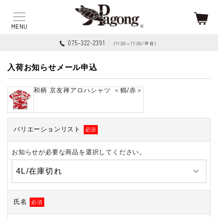
075-322-2391
（11:00～17:00/平日）
入荷お知らせメール申込
和柄 京友禅アロハシャツ ＜鶴/赤＞
バリエーションリスト
必須
お知らせが必要な商品を選択してください。
氏名
必須