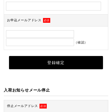
お申込メールアドレス
必須
（確認）
入荷お知らせメール停止
停止メールアドレス
必須