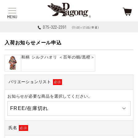
075-322-2391
（11:00～17:00/平日）
入荷お知らせメール申込
和柄 シルクハオリ ＜百年の鶴/黒橙＞
バリエーションリスト
必須
お知らせが必要な商品を選択してください。
氏名
必須