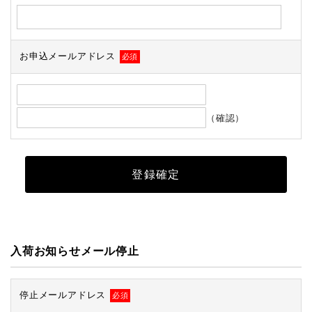
お申込メールアドレス
必須
（確認）
入荷お知らせメール停止
停止メールアドレス
必須