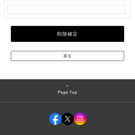
Page Top