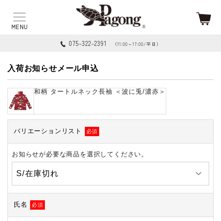
075-322-2391
（11:00～17:00/平日）
入荷お知らせメール申込
和柄 タートルネック長袖 ＜波に兎/濃赤＞
バリエーションリスト
必須
お知らせが必要な商品を選択してください。
氏名
必須