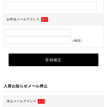
お申込メールアドレス
必須
（確認）
入荷お知らせメール停止
停止メールアドレス
必須