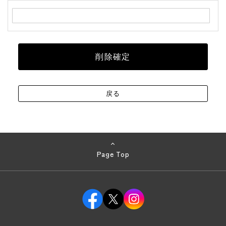
Page Top