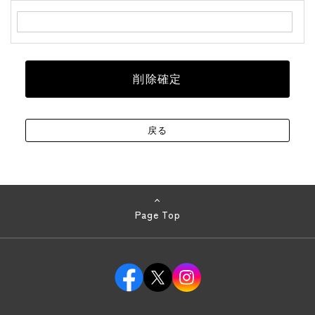
Page Top