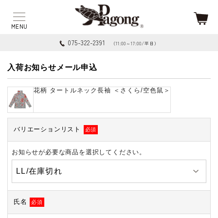
075-322-2391
（11:00～17:00/平日）
入荷お知らせメール申込
花柄 タートルネック長袖 ＜さくら/空色鼠＞
バリエーションリスト
必須
お知らせが必要な商品を選択してください。
氏名
必須