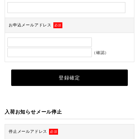
お申込メールアドレス
必須
（確認）
入荷お知らせメール停止
停止メールアドレス
必須