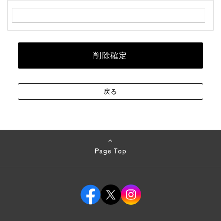
Page Top