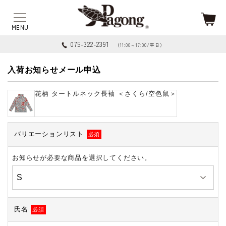
075-322-2391
（11:00～17:00/平日）
入荷お知らせメール申込
花柄 タートルネック長袖 ＜さくら/空色鼠＞
バリエーションリスト
必須
お知らせが必要な商品を選択してください。
氏名
必須