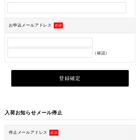
お申込メールアドレス
必須
（確認）
入荷お知らせメール停止
停止メールアドレス
必須