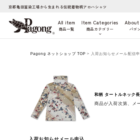
京都亀田富染工場から生まれる伝統着物柄アロハシャツ
All item
Item Categories
About
商品一覧
商品カテゴリー
パゴ
Pagong ネットショップ TOP
> 入荷お知らせメール配信
和柄 タートルネック長
商品が入荷次第、メ
入荷お知らせメール申込