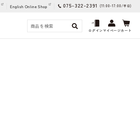
075-322-2391
(11:00-17:00/
)
平日
English Online Shop
ログイン
マイページ
カート