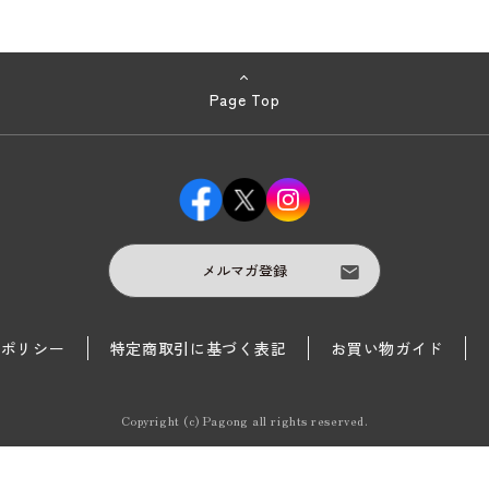
Page Top
メルマガ登録
護ポリシー
特定商取引に基づく表記
お買い物ガイド
Copyright (c) Pagong all rights reserved.