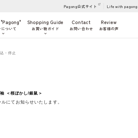
Pagong公式サイト
Life with pagong
 "Pagong"
Shopping Guide
Contact
Review
ンについて
お買い物ガイド
お問い合わせ
お客様の声
申込・停止
袖 ＜桜ぼかし/銀鼠＞
ールにてお知らせいたします。