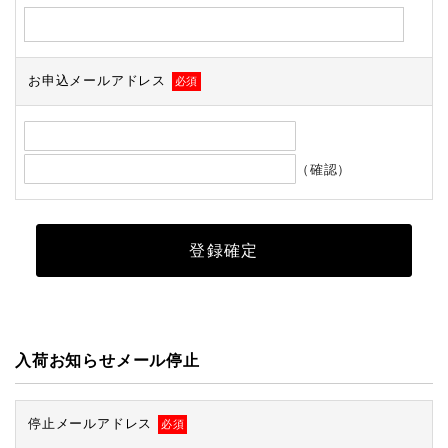
お申込メールアドレス
必須
（確認）
入荷お知らせメール停止
停止メールアドレス
必須