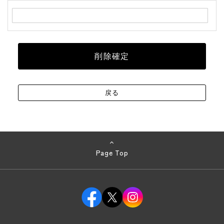
Page Top