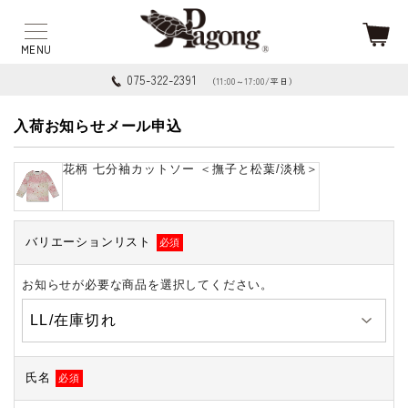
075-322-2391
（11:00～17:00/平日）
入荷お知らせメール申込
花柄 七分袖カットソー ＜撫子と松葉/淡桃＞
バリエーションリスト
必須
お知らせが必要な商品を選択してください。
氏名
必須