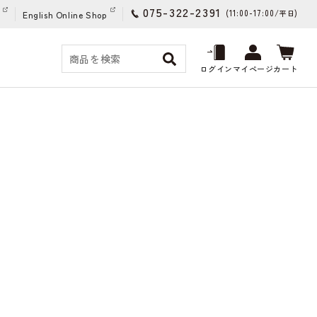
075-322-2391
(11:00-17:00/
)
平日
English Online Shop
ログイン
マイページ
カート