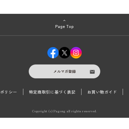
Page Top
メルマガ登録
護ポリシー
特定商取引に基づく表記
お買い物ガイド
Copyright (c) Pagong all rights reserved.