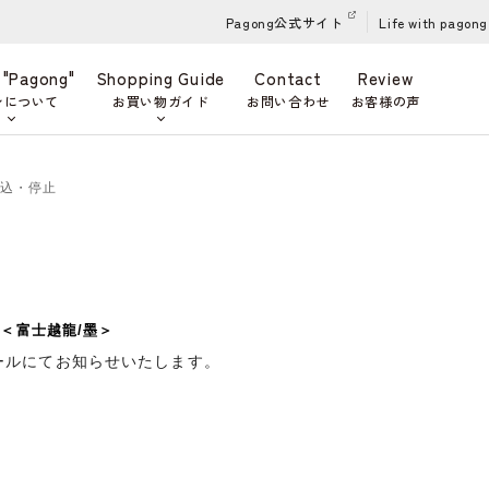
Pagong公式サイト
Life with pagong
 "Pagong"
Shopping Guide
Contact
Review
ンについて
お買い物ガイド
お問い合わせ
お客様の声
申込・停止
 ＜富士越龍/墨＞
ールにてお知らせいたします。