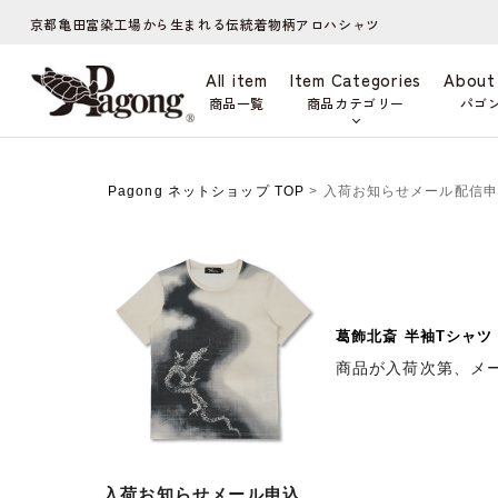
京都亀田富染工場から生まれる伝統着物柄アロハシャツ
All item
Item Categories
About
商品一覧
商品カテゴリー
パゴ
Pagong ネットショップ TOP
> 入荷お知らせメール配信
葛飾北斎 半袖Tシャツ
商品が入荷次第、メ
入荷お知らせメール申込