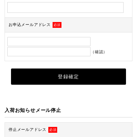
お申込メールアドレス
必須
（確認）
入荷お知らせメール停止
停止メールアドレス
必須