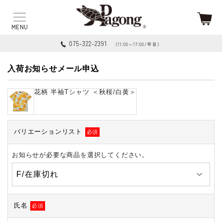
075-322-2391
（11:00～17:00/平日）
入荷お知らせメール申込
花柄 半袖Tシャツ ＜秋桜/白黄＞
バリエーションリスト
必須
お知らせが必要な商品を選択してください。
氏名
必須