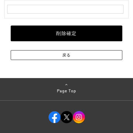
Page Top