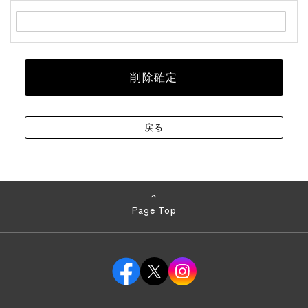
Page Top