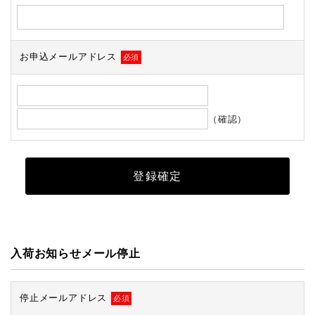
お申込メールアドレス
必須
（確認）
入荷お知らせメール停止
停止メールアドレス
必須