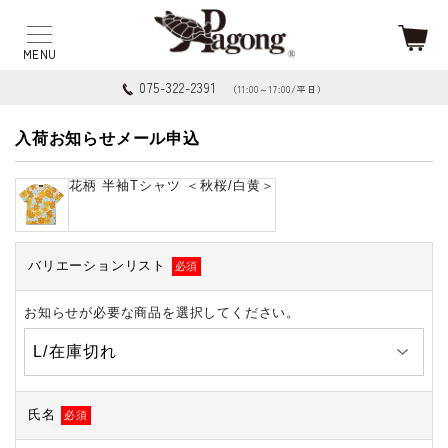
075-322-2391
（11:00～17:00/平日）
入荷お知らせメール申込
花柄 半袖Tシャツ ＜秋桜/白黄＞
バリエーションリスト
必須
お知らせが必要な商品を選択してください。
氏名
必須