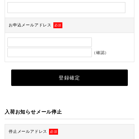
お申込メールアドレス
必須
（確認）
入荷お知らせメール停止
停止メールアドレス
必須