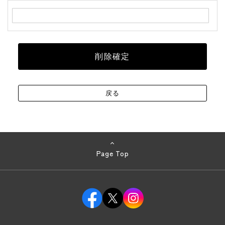
Page Top