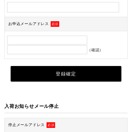
お申込メールアドレス
必須
（確認）
入荷お知らせメール停止
停止メールアドレス
必須