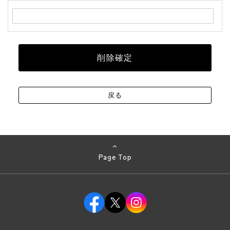
Page Top