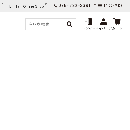
075-322-2391
(11:00-17:00/
)
平日
English Online Shop
ログイン
マイページ
カート