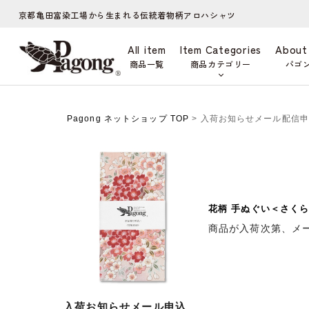
京都亀田富染工場から生まれる伝統着物柄アロハシャツ
All item
Item Categories
About
商品一覧
商品カテゴリー
パゴ
Pagong ネットショップ TOP
> 入荷お知らせメール配信
花柄 手ぬぐい＜さくら
商品が入荷次第、メ
入荷お知らせメール申込