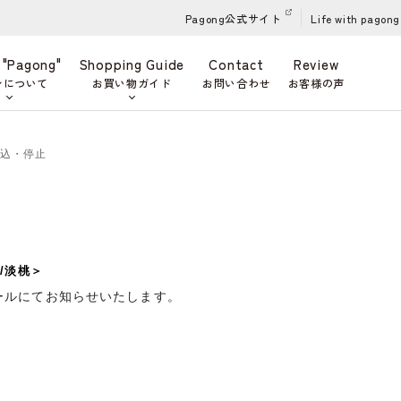
Pagong公式サイト
Life with pagong
 "Pagong"
Shopping Guide
Contact
Review
ンについて
お買い物ガイド
お問い合わせ
お客様の声
申込・停止
/淡桃＞
ールにてお知らせいたします。