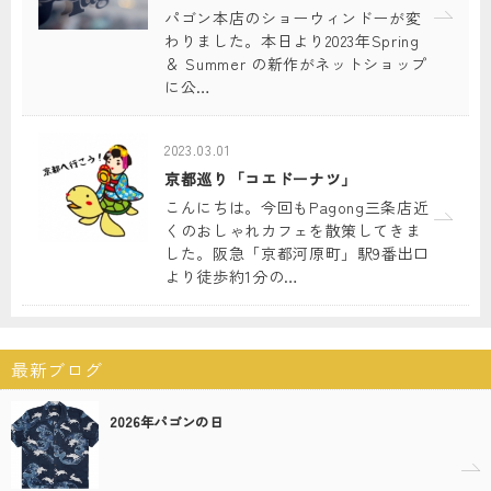
パゴン本店のショーウィンドーが変
わりました。本日より2023年Spring
＆ Summer の新作がネットショップ
に公…
2023.03.01
京都巡り「コエドーナツ」
こんにちは。今回もPagong三条店近
くのおしゃれカフェを散策してきま
した。阪急「京都河原町」駅9番出口
より徒歩約1分の…
最新ブログ
2026年パゴンの日