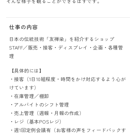
そんな様子を観ることができるはずです。
仕事の内容
日本の伝統技術「友禅染」を紹介するショップ
STAFF／販売・接客・ディスプレイ・企画・各種管
理
【具体的には】
・接客（1日10組程度・時間をかけ対応するよう心が
けています）
・在庫管理／棚卸
・アルバイトのシフト管理
・売上管理（週報・月報の作成）
・レジ（基本POSレジ）
・週1回定例会議有（お客様の声をフィードバックす