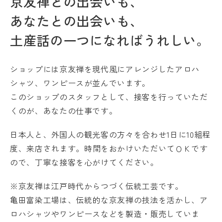
京友禅との出会いも、
あなたとの出会いも、
土産話の一つになればうれしい。
ショップには京友禅を現代風にアレンジしたアロハ
シャツ、ワンピースが並んでいます。
このショップのスタッフとして、接客を行っていただ
くのが、あなたの仕事です。
日本人と、外国人の観光客の方々を合わせ1日に10組程
度、来店されます。
時間をおかけいただいてＯＫです
ので、丁寧な接客を心がけてください。
※京友禅は江戸時代からつづく伝統工芸です。
亀田富染工場は、伝統的な京友禅の技法を活かし、ア
ロハシャツやワンピースなどを製造・販売していま