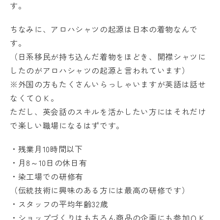
す。
ちなみに、アロハシャツの起源は日本の着物なんで
す。
（日系移民が持ち込んだ着物をほどき、開襟シャツに
したのがアロハシャツの起源と言われています）
※外国の方もたくさんいらっしゃいますが英語は話せ
なくてＯＫ。
ただし、英会話のスキルを活かしたい方にはそれだけ
で楽しい職場になるはずです。
・残業月10時間以下
・月8～10日の休日有
・染工場での研修有
（伝統技術に興味のある方には最高の研修です）
・スタッフの平均年齢32歳
・ショップづくりはもちろん商品の企画にも参加ＯＫ