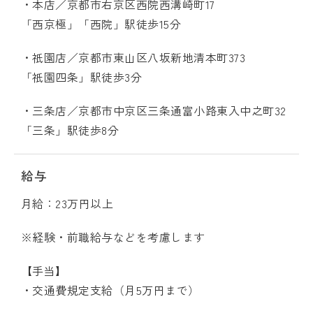
・本店／京都市右京区西院西溝崎町17
「西京極」「西院」駅徒歩15分
・祇園店／京都市東山区八坂新地清本町373
「祇園四条」駅徒歩3分
・三条店／京都市中京区三条通富小路東入中之町32
「三条」駅徒歩8分
給与
月給：23万円以上
※経験・前職給与などを考慮します
【手当】
・交通費規定支給（月5万円まで）