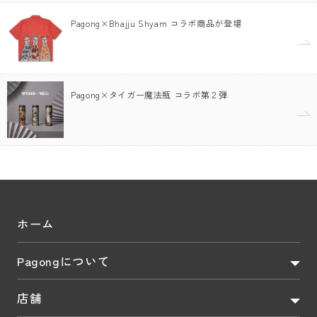
Pagong×Bhajju Shyam コラボ商品が登場
Pagong×タイガー魔法瓶 コラボ第２弾
ホーム
Pagongについて
店舗