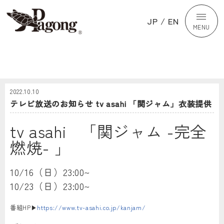
JP
/
EN
MENU
2022.10.10
テレビ放送のお知らせ tv asahi 「関ジャム」衣装提供
tv asahi 「関ジャム -完全
燃焼- 」
10/16（日）23:00~
10/23（日）23:00~
番組HP▶︎
https://www.tv-asahi.co.jp/kanjam/