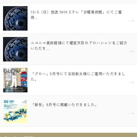
10/6（日）放送 NHK Eテレ「日曜美術館」にてご着
用…
ニコニコ美術館様にて曜変天目のアロハシャツをご紹介
いただき…
「グロー」9月号にて古田新太様にご着用いただきまし
た。
「新世」8月号に掲載いただきました。