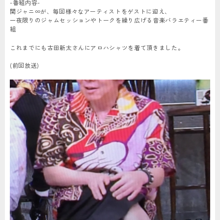
-番組内容-
関ジャニ∞が、毎回様々なアーティストをゲストに迎え、
一夜限りのジャムセッションやトークを繰り広げる音楽バラエティー番
組
これまでにも古田新太さんにアロハシャツを着て頂きました。
(前回放送)