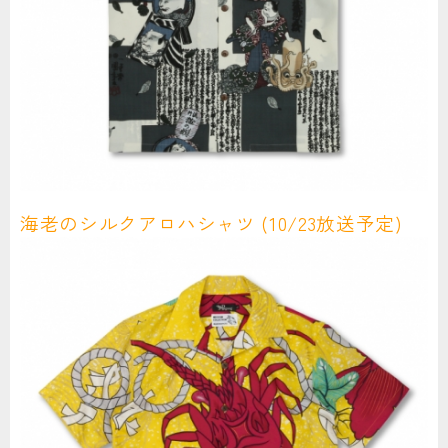
海老のシルクアロハシャツ (10/23放送予定)