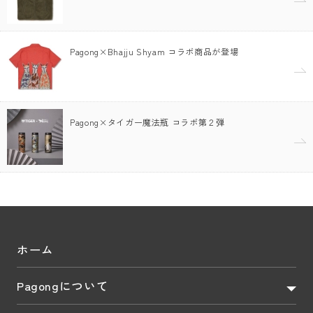
Pagong×Bhajju Shyam コラボ商品が登場
Pagong×タイガー魔法瓶 コラボ第２弾
ホーム
Pagongについて