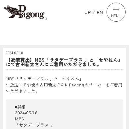
JP
/
EN
MENU
2024.05.18
【衣装貸出】MBS「サタデープラス 」と「せやねん」
にて古田新太さんにご着用いただきました。
MBS「サタデープラス 」と「せやねん」
生放送にて俳優の古田新太さんにPagongのパーカーをご着用
いただきました。
■詳細
2024/05/18
MBS
「サタデープラス 」