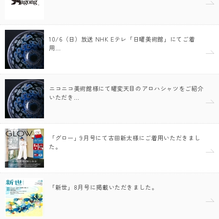
10/6（日）放送 NHK Eテレ「日曜美術館」にてご着
用…
ニコニコ美術館様にて曜変天目のアロハシャツをご紹介
いただき…
「グロー」9月号にて古田新太様にご着用いただきまし
た。
「新世」8月号に掲載いただきました。