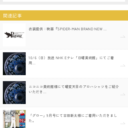
関連記事
衣装提供：映画『SPIDER-MAN BRAND NEW …
10/6（日）放送 NHK Eテレ「日曜美術館」にてご着
用…
ニコニコ美術館様にて曜変天目のアロハシャツをご紹介
いただき…
「グロー」9月号にて古田新太様にご着用いただきまし
た。