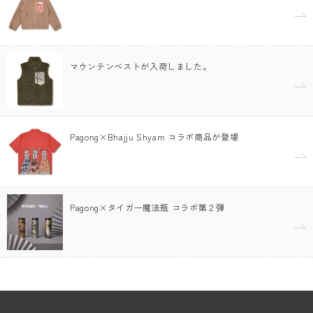
マウンテンベストが入荷しました。
Pagong×Bhajju Shyam コラボ商品が登場
Pagong×タイガー魔法瓶 コラボ第２弾