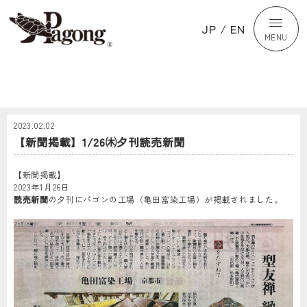
JP
/
EN
MENU
2023.02.02
【新聞掲載】1/26㈭夕刊読売新聞
【新聞掲載】
2023年1月26日
読売新聞
の夕刊にパゴンの工場（亀田富染工場）が掲載されました。