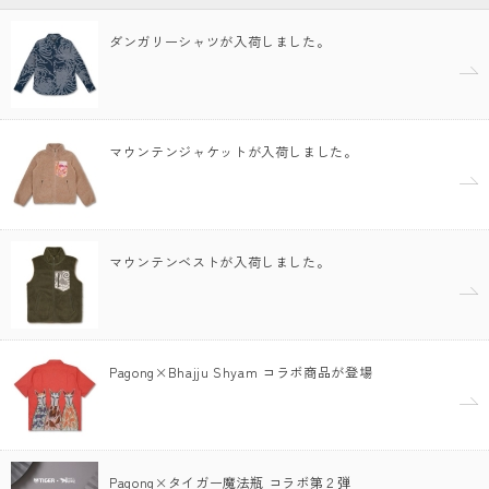
ダンガリーシャツが入荷しました。
マウンテンジャケットが入荷しました。
マウンテンベストが入荷しました。
Pagong×Bhajju Shyam コラボ商品が登場
Pagong×タイガー魔法瓶 コラボ第２弾