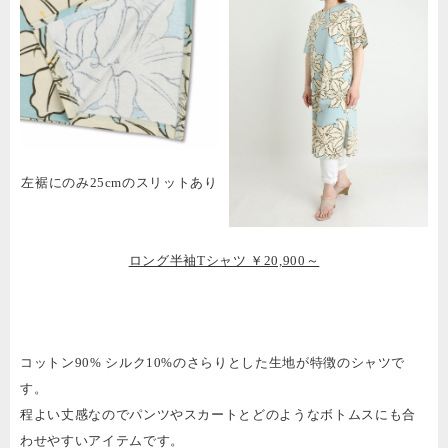
左裾にのみ25cmのスリットあり
ロング半袖Tシャツ ￥20,900～
コットン90% シルク10%のさらりとした生地が特徴のシャツで
す。
程よい丈感なのでパンツやスカートとどのようなボトムスにも合
わせやすいアイテムです。