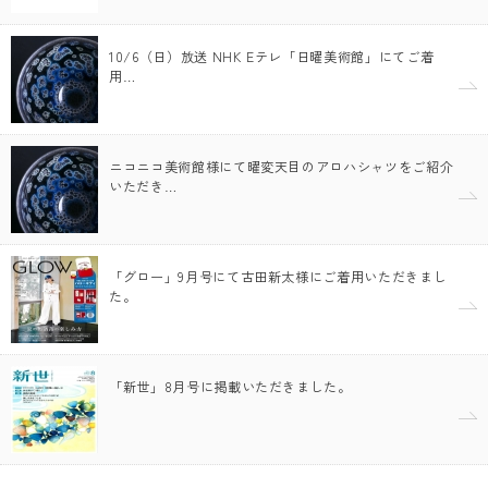
10/6（日）放送 NHK Eテレ「日曜美術館」にてご着
用…
ニコニコ美術館様にて曜変天目のアロハシャツをご紹介
いただき…
「グロー」9月号にて古田新太様にご着用いただきまし
た。
「新世」8月号に掲載いただきました。