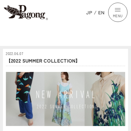
JP
/
EN
MENU
2022.06.07
【2022 SUMMER COLLECTION】