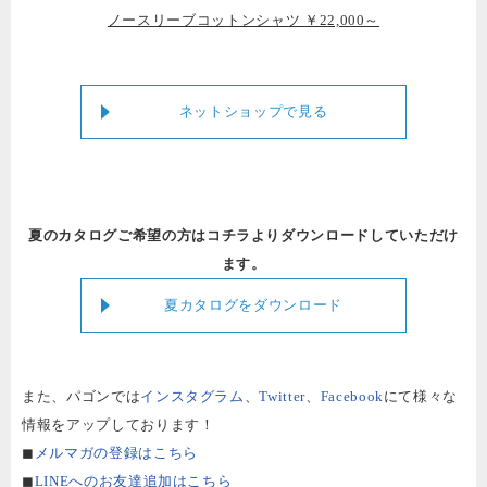
ノースリーブコットンシャツ ￥22,000～
ネットショップで見る
夏のカタログご希望の方はコチラよりダウンロードしていただけ
ます。
夏カタログをダウンロード
また、パゴンでは
インスタグラム
、
Twitter
、
Facebook
にて様々な
情報をアップしております！
◼︎
メルマガの登録はこちら
◼︎
LINEへのお友達追加はこちら