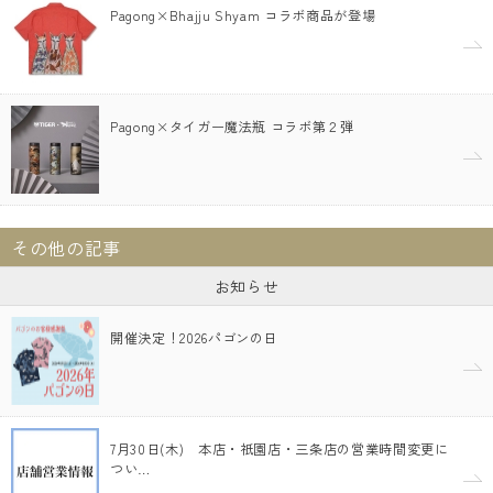
Pagong×Bhajju Shyam コラボ商品が登場
Pagong×タイガー魔法瓶 コラボ第２弾
その他の記事
お知らせ
開催決定！2026パゴンの日
7月30日(木) 本店・祇園店・三条店の営業時間変更に
つい…