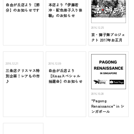
自由が丘店より【節
本店より『伊藤若
分】のお知らせです
冲・配色弟子入り体
験』のお知らせ
2016.12.25
京・獅子舞プロジェ
クト 2017年お正月
2016.12.21
2016.12.09
三条店クリスマス特
自由が丘店より
別企画！レアもの市
【Xmasスペシャル
♪
抽選会】のお知らせ
2016.10.28
“Pagong
Renaissance” in シ
ンガポール