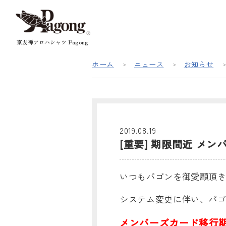
京友禅アロハシャツ Pagong
ホーム
ニュース
お知らせ
2019.08.19
[重要] 期限間近 メ
いつもパゴンを御愛顧頂
システム変更に伴い、パ
メンバーズカード移行期