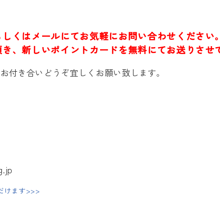
もしくはメールにてお気軽にお問い合わせください
頂き、新しいポイントカードを無料にてお送りさせ
いお付き合いどうぞ宜しくお願い致します。
)
.jp
けます>>>