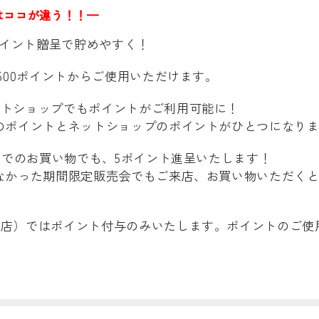
はココが違う！！—
ポイント贈呈で貯めやすく！
500ポイントからご使用いただけます。
ットショップでもポイントがご利用可能に！
のポイントとネットショップのポイントがひとつになりま
店)でのお買い物でも、5ポイント進呈いたします！
なかった期間限定販売会でもご来店、お買い物いただくと
貨店）ではポイント付与のみいたします。ポイントのご使