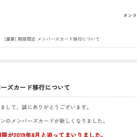
オンラ
[重要] 期限間近 メンバーズカード移行について
ンバーズカード移行について
きまして、誠にありがとうございます。
ゴンのメンバーズカードが新しくなりました。
限が2019年8月と迫ってまいりました。