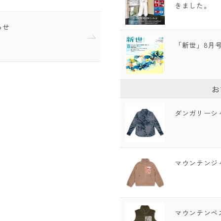
きました。
らせ
「新世」8月
お
ダンガリーシ
マウンテンジ
マウンテンベ