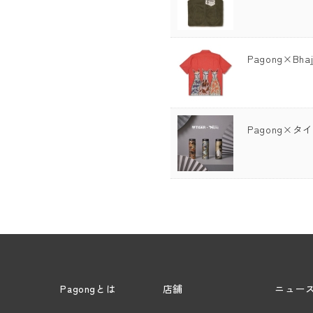
Pagong×Bh
Pagong×
Pagongとは
店舗
ニュー