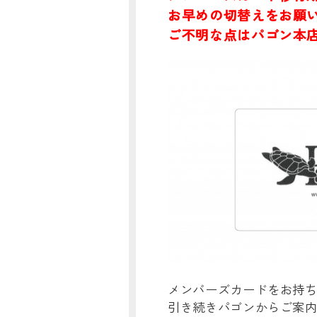
お早めの切替えをお願
ご不明な点はパゴン本
メンバーズカードをお持
引き続きパゴンからご案