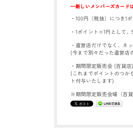
—新しいメンバーズカード
・100円（税抜）につき1
・1ポイント=1円として、
・直営店だけでなく、ネ
(今まで別々だった直営店
・期間限定販売会 (百貨
(これまでポイントのつか
ト付与いたします)
※期間限定販売会場（百