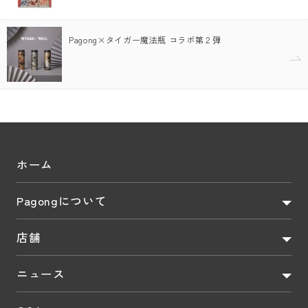
Pagong×タイガー魔法瓶 コラボ第２弾
ホーム
Pagongについて
店舗
ニュース