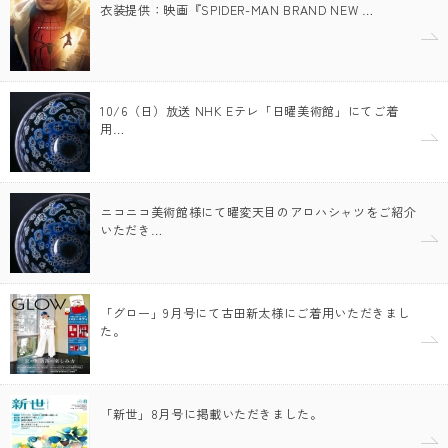
衣装提供：映画『SPIDER-MAN BRAND NEW …
10/6（日）放送 NHK Eテレ「日曜美術館」にてご着
用…
ニコニコ美術館様にて曜変天目のアロハシャツをご紹介
いただき…
「グロー」9月号にて古田新太様にご着用いただきまし
た。
「新世」8月号に掲載いただきました。