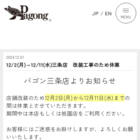
JP
/
EN
MENU
2024.12.01
12/2(月)～12/11(水)三条店 改装工事のため休業
パゴン三条店よりお知らせ
店舗改装のため
12月2日(月)から12月11日(水)まで
の
間は休業とさせていただきます。
期間中は本店もしくは祇園店をご利用ください。
お客様にはご迷惑をお掛けしますが、よろしくお願
いいたします。