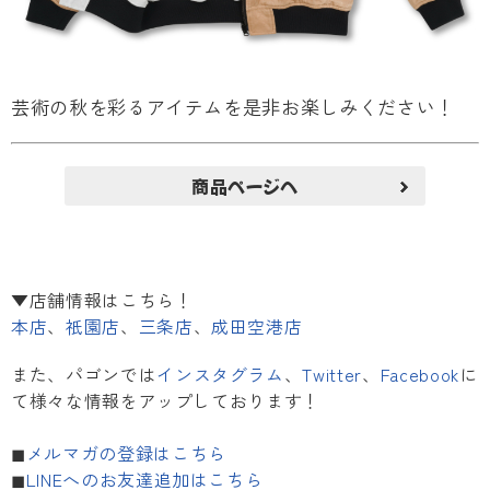
芸術の秋を彩るアイテムを是非お楽しみください！
商品ページへ
▼店舗情報はこちら！
本店
、
祇園店
、
三条店
、
成田空港店
また、パゴンでは
インスタグラム
、
Twitter
、
Facebook
に
て様々な情報をアップしております！
◼︎
メルマガの登録はこちら
◼︎
LINEへのお友達追加はこちら