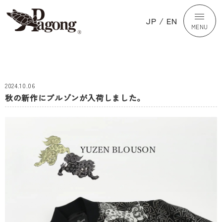
JP
/
EN
MENU
2024.10.06
秋の新作にブルゾンが入荷しました。