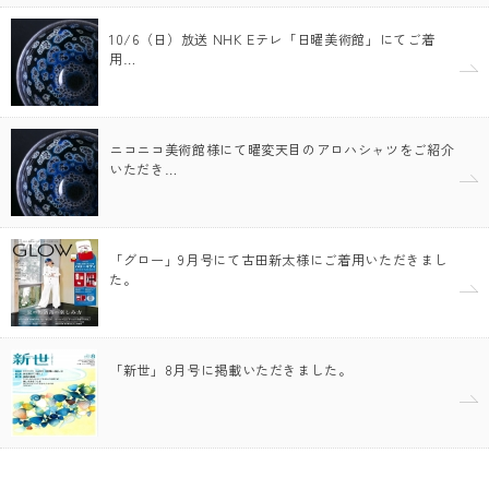
10/6（日）放送 NHK Eテレ「日曜美術館」にてご着
用…
ニコニコ美術館様にて曜変天目のアロハシャツをご紹介
いただき…
「グロー」9月号にて古田新太様にご着用いただきまし
た。
「新世」8月号に掲載いただきました。