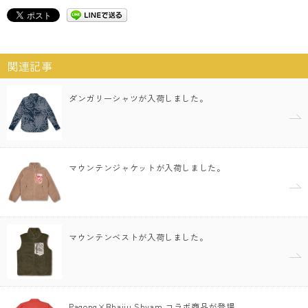
関連記事
ダンガリーシャツが入荷しました。
マウンテンジャケットが入荷しました。
マウンテンベストが入荷しました。
Pagong×Bhajju Shyam コラボ商品が登場