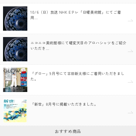
10/6（日）放送 NHK Eテレ「日曜美術館」にてご着
用…
ニコニコ美術館様にて曜変天目のアロハシャツをご紹介
いただき…
「グロー」9月号にて古田新太様にご着用いただきまし
た。
「新世」8月号に掲載いただきました。
おすすめ商品