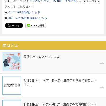
また、パゴンでは
インスタグラム
、
Twitter
、
Facebook
にて様々な情報を
アップしております！
◼︎
メルマガの登録はこちら
◼︎
LINEへのお友達追加はこちら
関連記事
開催決定！2026パゴンの日
7月30日(木) 本店・祇園店・三条店の営業時間変更に
つい…
5月15日(金) 本店・祇園店・三条店の営業時間につい