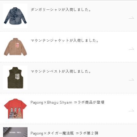
ダンガリーシャツが入荷しました。
マウンテンジャケットが入荷しました。
マウンテンベストが入荷しました。
Pagong×Bhajju Shyam コラボ商品が登場
Pagong×タイガー魔法瓶 コラボ第２弾