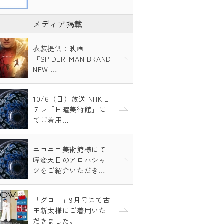
メディア掲載
衣装提供：映画
『SPIDER-MAN BRAND
NEW …
10/6（日）放送 NHK E
テレ「日曜美術館」に
てご着用…
ニコニコ美術館様にて
曜変天目のアロハシャ
ツをご紹介いただき…
「グロー」9月号にて古
田新太様にご着用いた
だきました。