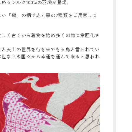
めるシルク100%の羽織が登場。
たい「鶴」の柄で赤と黒の2種類をご用意しま
美しく古くから着物を始め多くの物に意匠化さ
莱と天上の世界を行き来できる鳥と言われてい
の世ならぬ国々から幸運を運んで来ると思われ