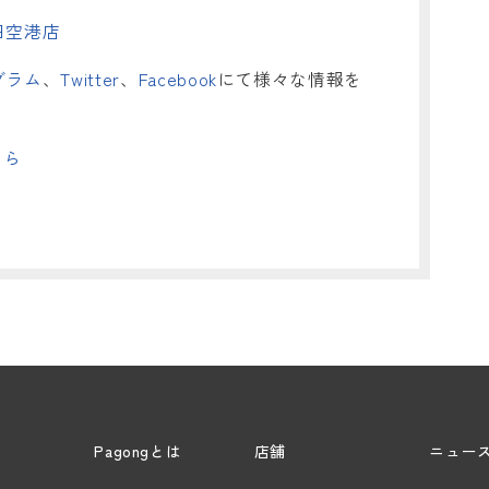
田空港店
グラム
、
Twitter
、
Facebook
にて様々な情報を
ちら
Pagongとは
店舗
ニュー