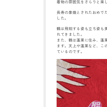
着物の雰囲気をさらりと楽し
長寿の象徴とされたおめで
した。
鶴は飛翔する姿も立ち姿も
れてきました。
また、鶴は蓬莱に住み、蓬
ます。天上や蓬莱など、こ
ているのです。