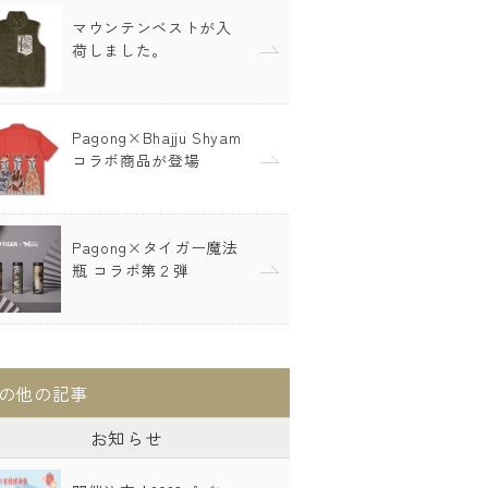
マウンテンベストが入
荷しました。
Pagong×Bhajju Shyam
コラボ商品が登場
Pagong×タイガー魔法
瓶 コラボ第２弾
の他の記事
お知らせ