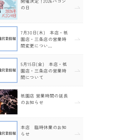
開催決定！2026パゴン
の日
7月30日(木) 本店・祇
園店・三条店の営業時
間変更につい…
5月15日(金) 本店・祇
園店・三条店の営業時
間について
祇園店 営業時間の延長
のお知らせ
本店 臨時休業のお知
らせ