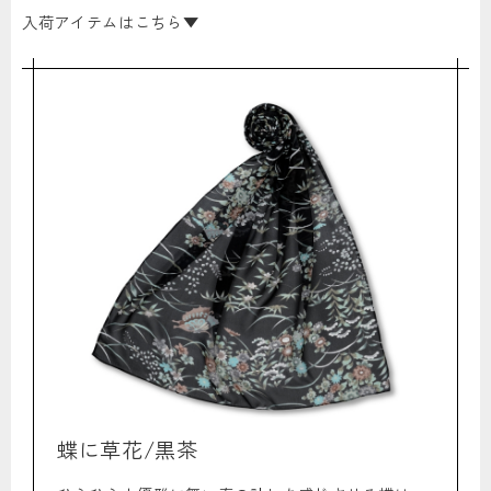
入荷アイテムはこちら▼
蝶に草花/黒茶