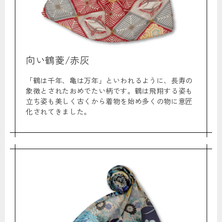
向い鶴菱/赤灰
「鶴は千年、亀は万年」といわれるように、長寿の
象徴とされたおめでたい柄です。鶴は飛翔する姿も
立ち姿も美しく古くから着物を始め多くの物に意匠
化されてきました。