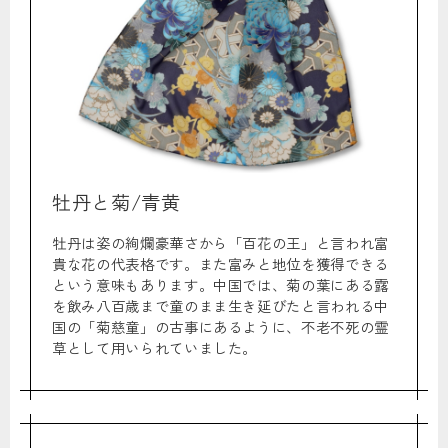
牡丹と菊/青黄
牡丹は姿の絢爛豪華さから「百花の王」と言われ富
貴な花の代表格です。また富みと地位を獲得できる
という意味もあります。中国では、菊の葉にある露
を飲み八百歳まで童のまま生き延びたと言われる中
国の「菊慈童」の古事にあるように、不老不死の霊
草として用いられていました。