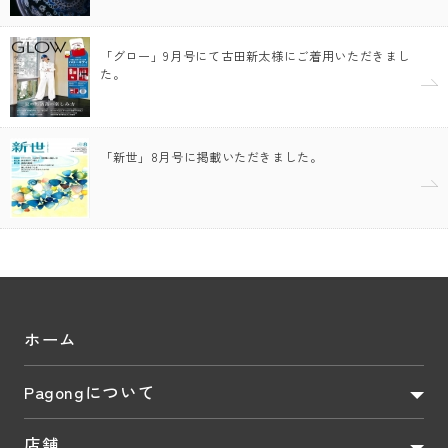
「グロー」9月号にて古田新太様にご着用いただきまし
た。
「新世」8月号に掲載いただきました。
ホーム
Pagongについて
店舗