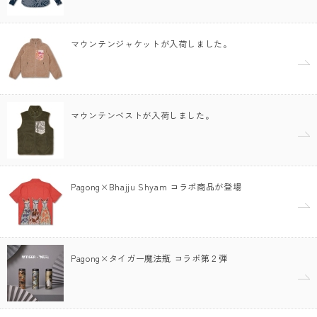
マウンテンジャケットが入荷しました。
マウンテンベストが入荷しました。
Pagong×Bhajju Shyam コラボ商品が登場
Pagong×タイガー魔法瓶 コラボ第２弾