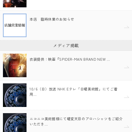
本店 臨時休業のお知らせ
メディア掲載
衣装提供：映画『SPIDER-MAN BRAND NEW …
10/6（日）放送 NHK Eテレ「日曜美術館」にてご着
用…
ニコニコ美術館様にて曜変天目のアロハシャツをご紹介
いただき…