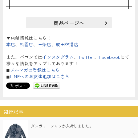
商品ページへ
▼店舗情報はこちら！
本店
、
祇園店
、
三条店
、
成田空港店
また、パゴンでは
インスタグラム
、
Twitter
、
Facebook
にて
様々な情報をアップしております！
◼︎
メルマガの登録はこちら
◼︎
LINEへのお友達追加はこちら
関連記事
ダンガリーシャツが入荷しました。