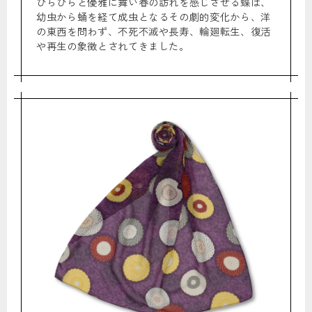
ひらひらと優雅に舞い春の訪れを感じさせる蝶は、
幼虫から蛹を経て成虫となるその劇的変化から、洋
の東西を問わず、不死不滅や長寿、輪廻転生、復活
や再生の象徴とされてきました。