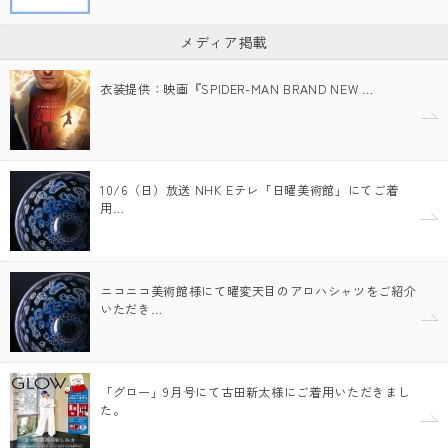
メディア掲載
衣装提供：映画『SPIDER-MAN BRAND NEW …
10/6（日）放送 NHK Eテレ「日曜美術館」にてご着
用…
ニコニコ美術館様にて曜変天目のアロハシャツをご紹介
いただき…
「グロー」9月号にて古田新太様にご着用いただきまし
た。