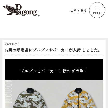
JP
/
EN
MENU
2023.12.23
12月の新商品にブルゾンやパーカーが入荷 しました。
ブルゾンとパーカーに新作が登場！