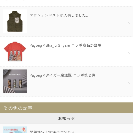
マウンテンベストが入荷しました。
Pagong×Bhajju Shyam コラボ商品が登場
Pagong×タイガー魔法瓶 コラボ第２弾
その他の記事
お知らせ
開催決定！2026パゴンの日