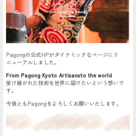
Pagongの公式HPがダイナミックなページにリ
ニューアルしました。
From Pagong Kyoto Artisansto the world
受け継がれた技術を世界に届けたいという想いで
す。
今後ともPagongをよろしくお願いいたします。