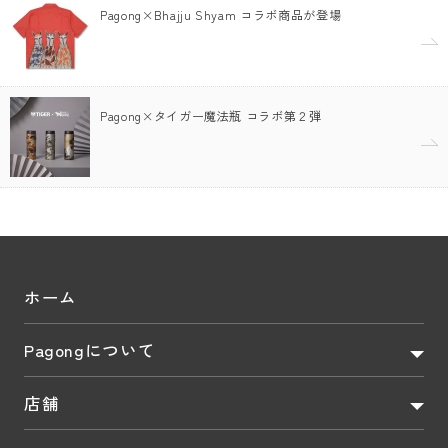
Pagong×Bhajju Shyam コラボ商品が登場
Pagong×タイガー魔法瓶 コラボ第２弾
ホーム
Pagongについて
店舗