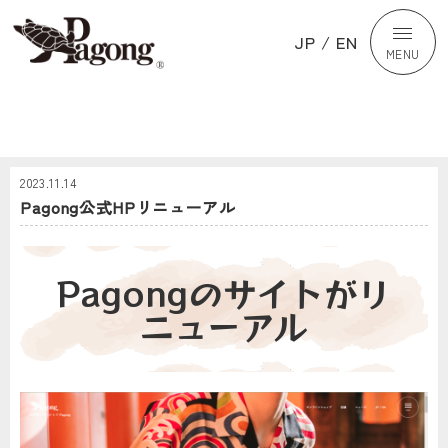
JP
/
EN
MENU
2023.11.14
Pagong公式HPリニューアル
Pagongのサイトがリ
ニューアル