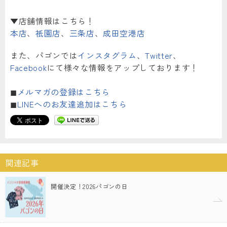
▼店舗情報はこちら！
本店
、
祇園店
、
三条店
、
成田空港店
また、パゴンでは
インスタグラム
、
Twitter
、
Facebook
にて様々な情報をアップしております！
◼︎
メルマガの登録はこちら
◼︎
LINEへのお友達追加はこちら
関連記事
開催決定！2026パゴンの日