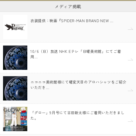
メディア掲載
衣装提供：映画『SPIDER-MAN BRAND NEW …
10/6（日）放送 NHK Eテレ「日曜美術館」にてご着
用…
ニコニコ美術館様にて曜変天目のアロハシャツをご紹介
いただき…
「グロー」9月号にて古田新太様にご着用いただきまし
た。