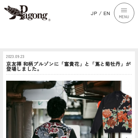
JP
/
EN
MENU
2023.09.23
京友禅 和柄ブルゾンに「富貴花」と「蔦と菊牡丹」が
登場しました。