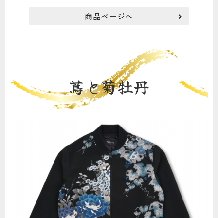
商品ページへ
蔦と菊牡丹