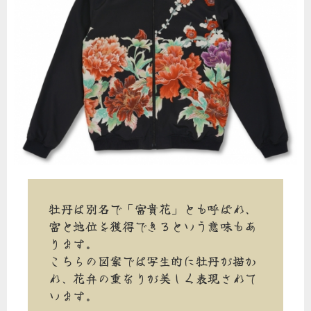
牡丹は別名で「富貴花」とも呼ばれ、
富と地位を獲得できるという意味もあ
ります。
こちらの図案では写生的に牡丹が描か
れ、花弁の重なりが美しく表現されて
います。