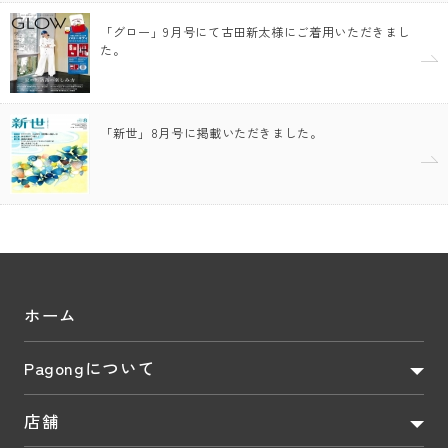
「グロー」9月号にて古田新太様にご着用いただきまし
た。
「新世」8月号に掲載いただきました。
ホーム
Pagongについて
店舗