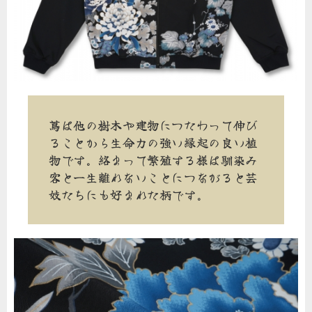
蔦は他の樹木や建物につたわって伸び
ることから生命力の強い縁起の良い植
物です。絡まって繁殖する様は馴染み
客と一生離れないことにつながると芸
妓たちにも好まれた柄です。