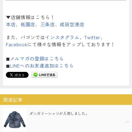
▼店舗情報はこちら！
本店
、
祇園店
、
三条店
、
成田空港店
また、パゴンでは
インスタグラム
、
Twitter
、
Facebook
にて様々な情報をアップしております！
◼︎
メルマガの登録はこちら
◼︎
LINEへのお友達追加はこちら
関連記事
ダンガリーシャツが入荷しました。