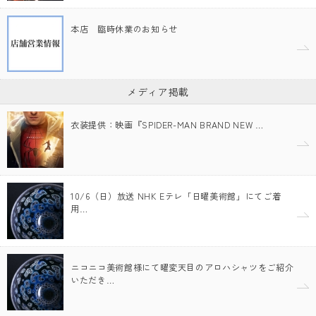
本店 臨時休業のお知らせ
メディア掲載
衣装提供：映画『SPIDER-MAN BRAND NEW …
10/6（日）放送 NHK Eテレ「日曜美術館」にてご着
用…
ニコニコ美術館様にて曜変天目のアロハシャツをご紹介
いただき…