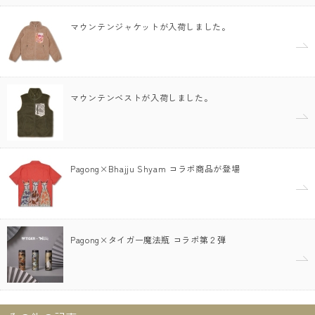
マウンテンジャケットが入荷しました。
マウンテンベストが入荷しました。
Pagong×Bhajju Shyam コラボ商品が登場
Pagong×タイガー魔法瓶 コラボ第２弾