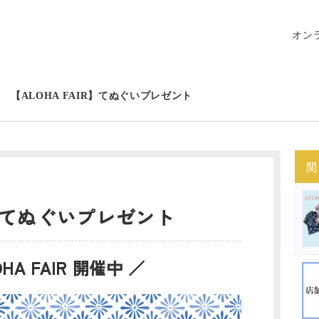
オン
【ALOHA FAIR】てぬぐいプレゼント
関
IR】てぬぐいプレゼント
OHA FAIR 開催中 ／