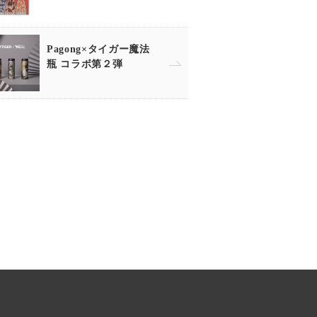
Pagong×タイガー魔法
瓶 コラボ第２弾