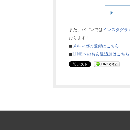
また、パゴンでは
インスタグラ
おります！
◼︎
メルマガの登録はこちら
◼︎
LINEへのお友達追加はこちら