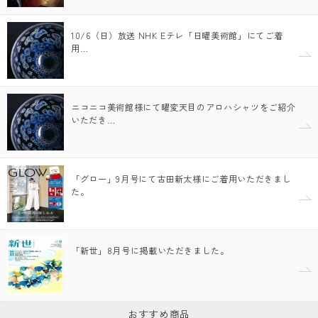
10/6（日）放送 NHK Eテレ「日曜美術館」にてご着
用…
ニコニコ美術館様にて曜変天目のアロハシャツをご紹介
いただき…
「グロー」9月号にて古田新太様にご着用いただきまし
た。
「新世」8月号に掲載いただきました。
おすすめ商品