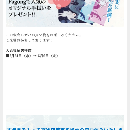
この機会にぜひお買い物をお楽しみください。
ご来場お待ちしております！
大丸福岡天神店
■5月31日（水）→ 6月6日（火）
本年夏をもって百貨店催事を当面の間お休みいたしま