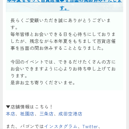
す。
長らくご愛顧いただき誠にありがとうございま
す。
毎年皆様とお会いできる日を心待ちにしておりま
したが、残念ながら本年夏をもちまして百貨店催
事を当面の間お休みすることとなりました。
今回のイベントでは、できるだけたくさんの方に
お会いできますように心よりお待ち申し上げてお
ります。
是非お立ち寄りくださいませ。
▼店舗情報はこちら！
本店
、
祇園店
、
三条店
、
成田空港店
また、パゴンでは
インスタグラム
、
Twitter
、