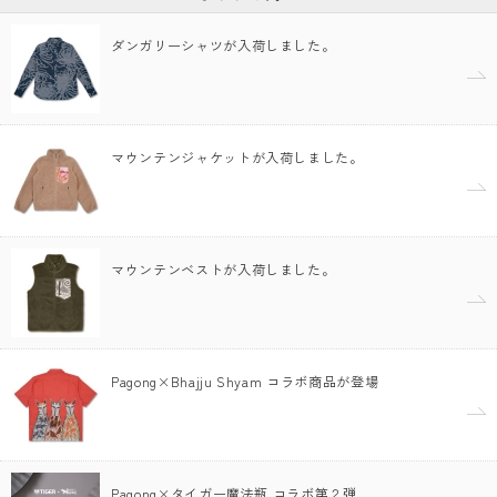
ダンガリーシャツが入荷しました。
マウンテンジャケットが入荷しました。
マウンテンベストが入荷しました。
Pagong×Bhajju Shyam コラボ商品が登場
Pagong×タイガー魔法瓶 コラボ第２弾