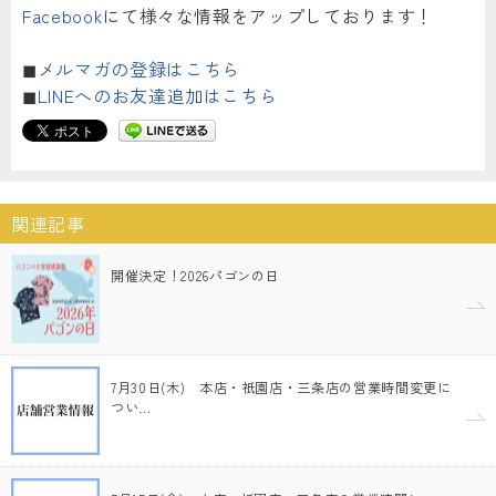
Facebook
にて様々な情報をアップしております！
◼︎
メルマガの登録はこちら
◼︎
LINEへのお友達追加はこちら
関連記事
開催決定！2026パゴンの日
7月30日(木) 本店・祇園店・三条店の営業時間変更に
つい…