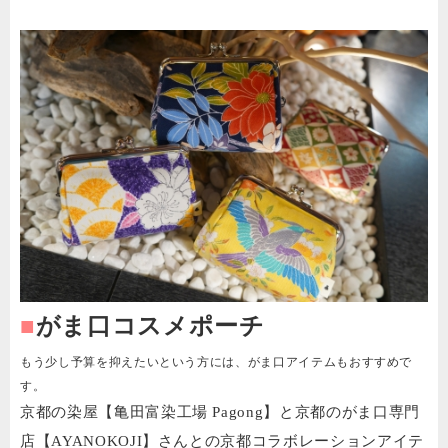
■
がま口コスメポーチ
もう少し予算を抑えたいという方には、がま口アイテムもおすすめで
す。
京都の染屋【亀田富染工場 Pagong】と京都のがま口専門
店【AYANOKOJI】さんとの京都コラボレーションアイテ