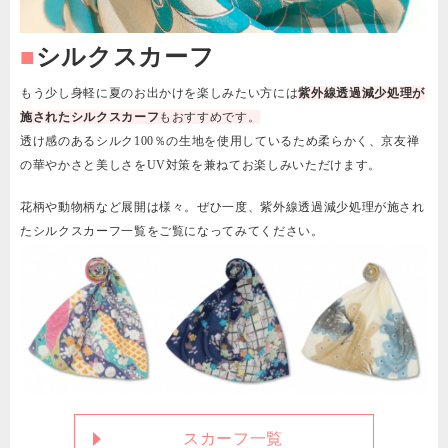
■
シルクスカーフ
もう少し身軽に夏のお出かけを楽しみたい方には
紫外線透過減少処理が
施されたシルクスカーフ
もおすすめです。
透け感のあるシルク100％の生地を使用しているため柔らかく、京友禅
の華やかさと美しさをUV対策を兼ねてお楽しみいただけます。
花柄や動物柄など展開は様々。ぜひ一度、紫外線透過減少処理が施され
たシルクスカーフ一覧をご覧になってみてください。
スカーフ一覧