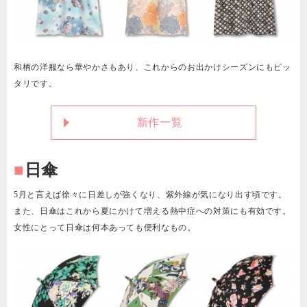
和柄の洋服なら華やかさもあり、これからのお出かけシーズンにもピッ
タリです。
新作一覧
■
日傘
5月と言えば徐々に日差しが強くなり、紫外線が気になり出す頃です。
また、日傘はこれから夏にかけて増える熱中症への対策にも有効です。
女性にとって日傘は何本あっても便利なもの。