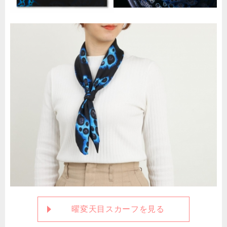
曜変天目スカーフを見る