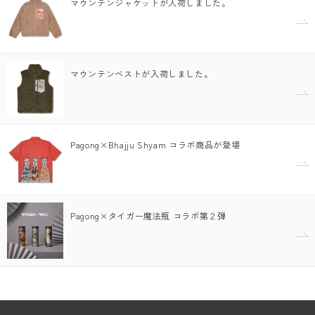
マウンテンジャケットが入荷しました。
マウンテンベストが入荷しました。
Pagong×Bhajju Shyam コラボ商品が登場
Pagong×タイガー魔法瓶 コラボ第２弾