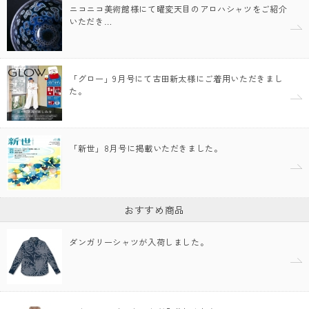
ニコニコ美術館様にて曜変天目のアロハシャツをご紹介
いただき…
「グロー」9月号にて古田新太様にご着用いただきまし
た。
「新世」8月号に掲載いただきました。
おすすめ商品
ダンガリーシャツが入荷しました。