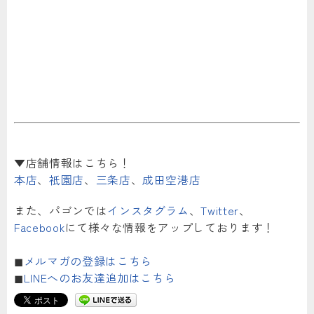
▼店舗情報はこちら！
本店
、
祇園店
、
三条店
、
成田空港店
また、パゴンでは
インスタグラム
、
Twitter
、
Facebook
にて様々な情報をアップしております！
◼︎
メルマガの登録はこちら
◼︎
LINEへのお友達追加はこちら