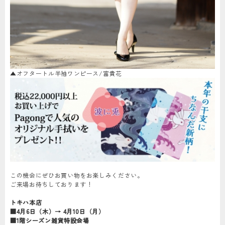
▲オフタートル半袖ワンピース/富貴花
この機会にぜひお買い物をお楽しみください。
ご来場お待ちしております！
トキハ本店
■4月6日（木）→ 4月10日（月）
■1階シーズン雑貨特設会場