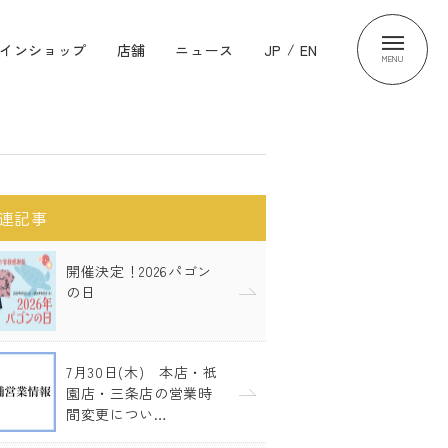
インショップ
店舗
ニュース
JP
/
EN
MENU
連記事
開催決定！2026パゴン
の日
7月30日(木) 本店・祇
園店・三条店の営業時
間変更につい…