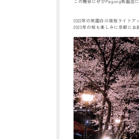
この機会にぜひPagong祇園
2022年の祇園白川夜桜ライト
2023年の桜も楽しみに京都に