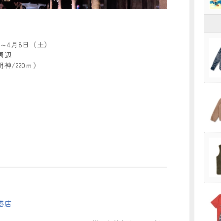
）～4月8日（土）
周辺
神/220ｍ）
港店