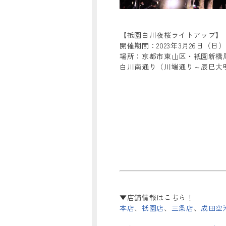
【祇園白川夜桜ライトアップ】
開催期間：2023年3月26日（日
場所：京都市東山区・衹園新橋
白川南通り（川端通り～辰巳大明
▼店舗情報はこちら！
本店
、
祇園店
、
三条店
、
成田空