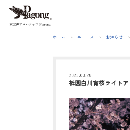
京友禅アロハシャツ Pagong
ホーム
ニュース
お知らせ
2023.03.28
祇園白川宵桜ライトア