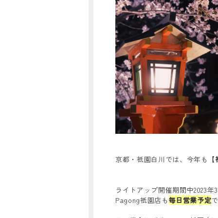
京都・祇園白川では、今年も【
ライトアップ開催期間中2023年
Pagong祇園店も
毎日営業予定