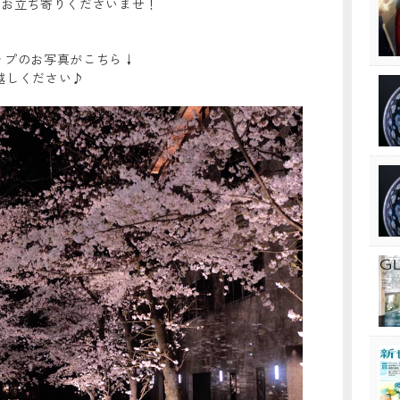
店にお立ち寄りくださいませ！
アップのお写真がこちら↓
お越しください♪