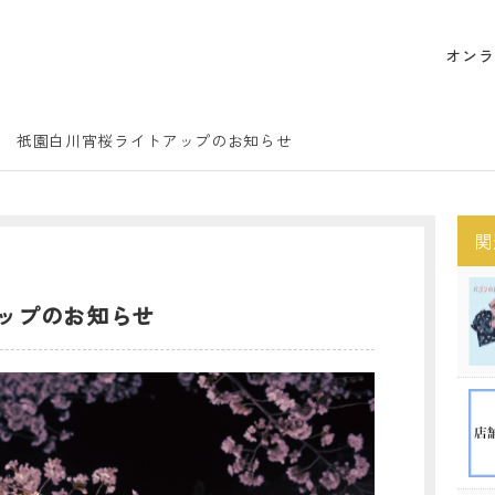
オンラ
祇園白川宵桜ライトアップのお知らせ
関
ップのお知らせ