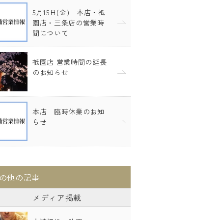
5月15日(金) 本店・祇
園店・三条店の営業時
間について
祇園店 営業時間の延長
のお知らせ
本店 臨時休業のお知
らせ
の他の記事
メディア掲載