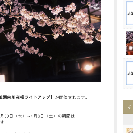
祇園白川夜桜ライトアップ
】が開催されます。
そ
3月30日（木）～4月8日（土）の期間は
です。