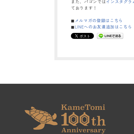
また、パゴンでは
インスタグラ
ております！
◼︎
メルマガの登録はこちら
◼︎
LINEへのお友達追加はこちら