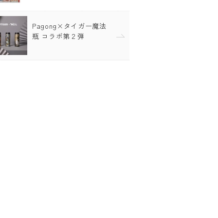
Pagong×タイガー魔法
瓶 コラボ第２弾