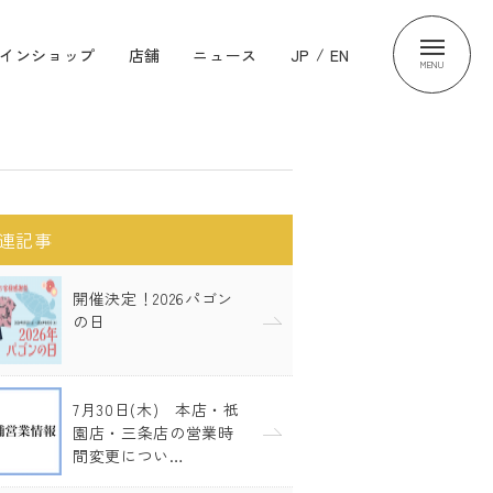
インショップ
店舗
ニュース
JP
/
EN
MENU
連記事
開催決定！2026パゴン
の日
7月30日(木) 本店・祇
園店・三条店の営業時
間変更につい…