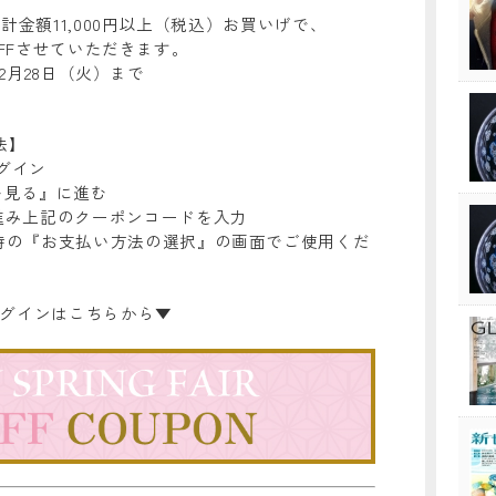
計金額11,000円以上（税込）お買いげで、
OFFさせていただきます。
3年2月28日（火）まで
法】
ログイン
を見る』に進む
進み上記のクーポンコードを入力
済時の『お支払い方法の選択』の画面でご使用くだ
のログインはこちらから▼