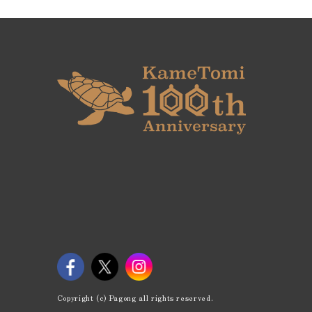
Copyright (c) Pagong all rights reserved.