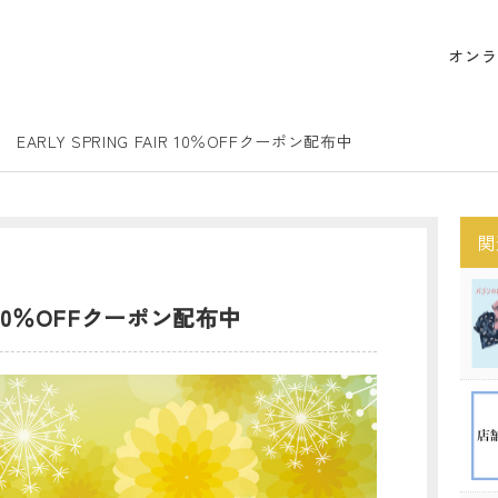
オンラ
EARLY SPRING FAIR 10％OFFクーポン配布中
関
IR 10％OFFクーポン配布中