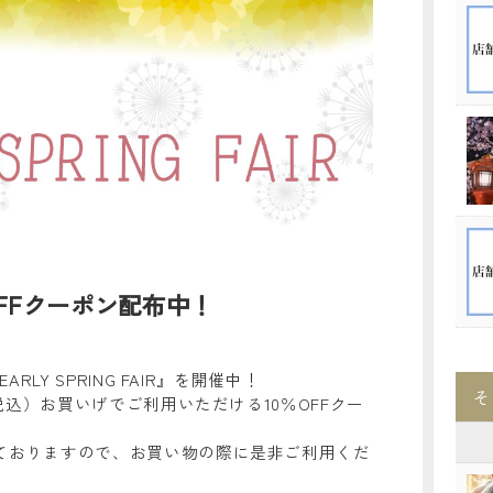
OFFクーポン配布中！
RLY SPRING FAIR』を開催中！
そ
（税込）お買いげでご利用いただける10％OFFクー
ておりますので、お買い物の際に是非ご利用くだ