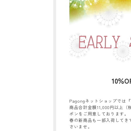
10％
Pagongネットショップでは『EA
商品合計金額11,000円以上
ポンをご用意しております。
春の新商品も一部入荷してき
さいませ。