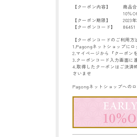
【クーポン内容】
商品合
10％
【クーポン期限】
202
【クーポンコード】
86451
【クーポンコードのご利用方
1.Pagongネットショップに
2.マイページから『クーポン
3.クーポンコード入力画面に
4.取得したクーポンはご決
さいませ
Pagongネットショップへ