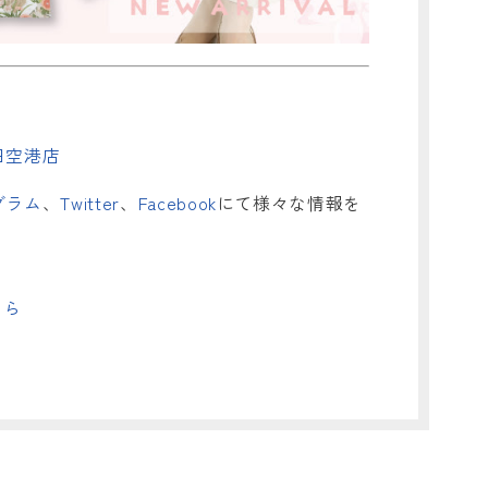
田空港店
グラム
、
Twitter
、
Facebook
にて様々な情報を
ちら