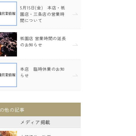
5月15日(金) 本店・祇
園店・三条店の営業時
間について
祇園店 営業時間の延長
のお知らせ
本店 臨時休業のお知
らせ
の他の記事
メディア掲載