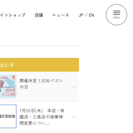
インショップ
店舗
ニュース
JP
/
EN
MENU
連記事
開催決定！2026パゴン
の日
7月30日(木) 本店・祇
園店・三条店の営業時
間変更につい…