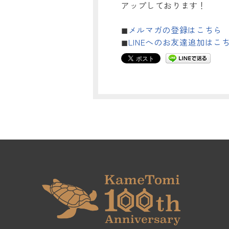
アップしております！
◼︎
メルマガの登録はこちら
◼︎
LINEへのお友達追加はこ