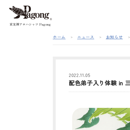
京友禅アロハシャツ Pagong
ホーム
ニュース
お知らせ
2022.11.05
配色弟子入り体験 in 三