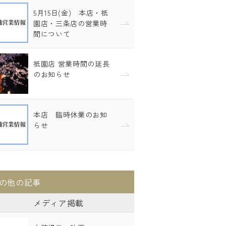
5月15日(金) 本店・祇
園店・三条店の営業時
間について
祇園店 営業時間の延長
のお知らせ
本店 臨時休業のお知
らせ
の他の記事
メディア掲載