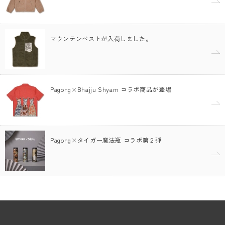
マウンテンベストが入荷しました。
Pagong×Bhajju Shyam コラボ商品が登場
Pagong×タイガー魔法瓶 コラボ第２弾