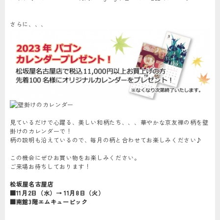
さらに、、、
見ているだけで心躍る、美しい和柄たち、、、華やかな京友禅の柄を壁
掛けのカレンダーで！
柄の説明も沿えているので、毎月の柄と合わせてお楽しみください♪
この機会にぜひお買い物をお楽しみください。
ご来場お待ちしております！
松坂屋名古屋店
■11月2日（水）→ 11月8日（火）
■南館3階エムキュービック