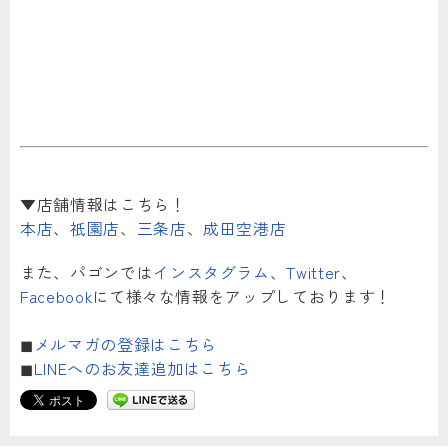
▼店舗情報はこちら！
本店
、
祇園店
、
三条店
、
成田空港店
また、パゴンでは
インスタグラム
、
Twitter
、
Facebook
にて様々な情報をアップしております！
◼︎
メルマガの登録はこちら
◼︎
LINEへのお友達追加はこちら