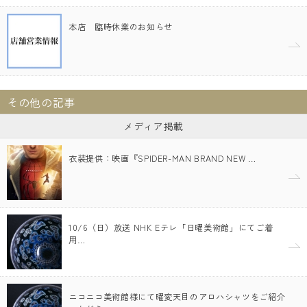
本店 臨時休業のお知らせ
その他の記事
メディア掲載
衣装提供：映画『SPIDER-MAN BRAND NEW …
10/6（日）放送 NHK Eテレ「日曜美術館」にてご着
用…
ニコニコ美術館様にて曜変天目のアロハシャツをご紹介