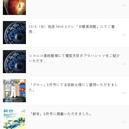
10/6（日）放送 NHK Eテレ「日曜美術館」にてご着
用…
ニコニコ美術館様にて曜変天目のアロハシャツをご紹介
いただき…
「グロー」9月号にて古田新太様にご着用いただきまし
た。
「新世」8月号に掲載いただきました。