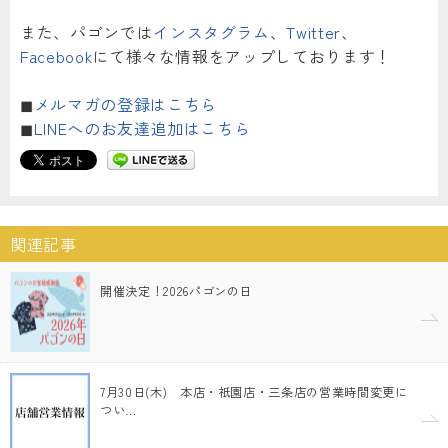
また、パゴンでは
インスタグラム
、
Twitter
、
Facebook
にて様々な情報をアップしております！
◼︎
メルマガの登録はこちら
◼︎
LINEへのお友達追加はこちら
関連記事
開催決定！2026パゴンの日
7月30日(木) 本店・祇園店・三条店の営業時間変更に
つい…