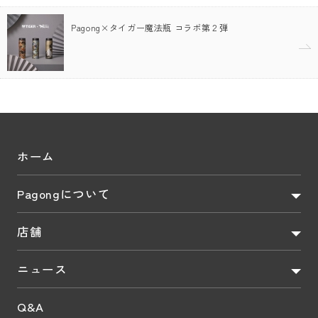
Pagong×タイガー魔法瓶 コラボ第２弾
ホーム
Pagongについて
店舗
ニュース
Q&A