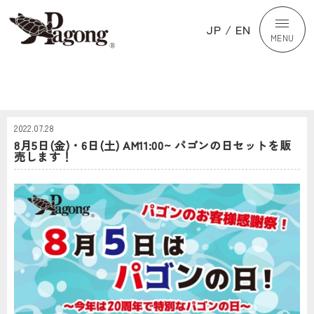
JP
/
EN
MENU
2022.07.28
8月5日(金)・6日(土) AM11:00~ パゴンの日セットを販
売します！