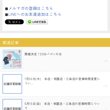
◼︎
メルマガの登録はこちら
◼︎
LINEへのお友達追加はこちら
関連記事
開催決定！2026パゴンの日
7月30日(木) 本店・祇園店・三条店の営業時間変更に
つい…
5月15日(金) 本店・祇園店・三条店の営業時間につい
て