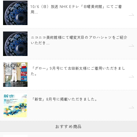
10/6（日）放送 NHK Eテレ「日曜美術館」にてご着
用…
ニコニコ美術館様にて曜変天目のアロハシャツをご紹介
いただき…
「グロー」9月号にて古田新太様にご着用いただきまし
た。
「新世」8月号に掲載いただきました。
おすすめ商品