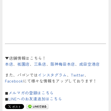
▼店舗情報はこちら！
本店
、
祇園店
、
三条店
、
阪神梅田本店
、
成田空港店
また、パゴンでは
インスタグラム
、
Twitter
、
Facebook
にて様々な情報をアップしております！
◼︎
メルマガの登録はこちら
◼︎
LINEへのお友達追加はこちら