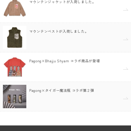
マウンテンジャケットが入荷しました。
マウンテンベストが入荷しました。
Pagong×Bhajju Shyam コラボ商品が登場
Pagong×タイガー魔法瓶 コラボ第２弾