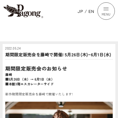
JP
/
EN
MENU
2022.05.24
期間限定販売会を藤崎で開催! 5月26日(木)~6月1日(水)
期間限定販売会のお知らせ
藤崎
■5月26日（木）→ 6月1日（水）
■本館3階エスカレーターサイド
新作期間限定販売会を藤崎で開催いたします!