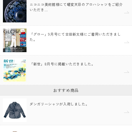
ニコニコ美術館様にて曜変天目のアロハシャツをご紹介
いただき…
「グロー」9月号にて古田新太様にご着用いただきまし
た。
「新世」8月号に掲載いただきました。
おすすめ商品
ダンガリーシャツが入荷しました。