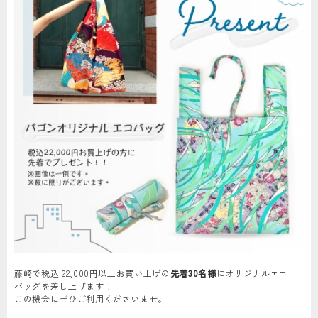
藤崎で税込 22,000円以上お買い上げの
先着30名様
にオリジナルエコ
バッグを差し上げます！
この機会にぜひご利用くださいませ。