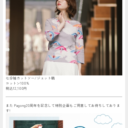
七分袖カットソー/ジェット鶴
コットン100%
税込12,100円
また Pagong20周年を記念して特別企画もご用意してお待ちしておりま
す!