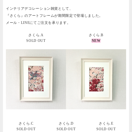
インテリアデコレーション雑貨として、
『さくら』のアートフレームが期間限定で登場しました。
メール・LINEにてご注文を承ります。
さくら.A
さくら.B
SOLD OUT
NEW
さくら.C
さくら.D
さくら.E
SOLD OUT
SOLD OUT
SOLD OUT