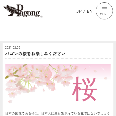
JP
/
EN
MENU
2021.02.02
パゴンの桜をお楽しみください
桜
日本の国花である桜は、日本人に最も愛されている花ではないでしょう