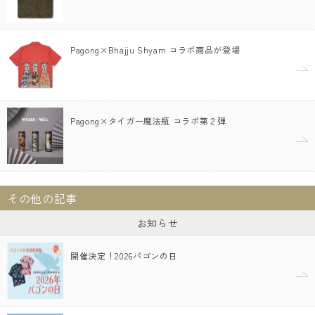
Pagong×Bhajju Shyam コラボ商品が登場
Pagong×タイガー魔法瓶 コラボ第２弾
その他の記事
お知らせ
開催決定！2026パゴンの日