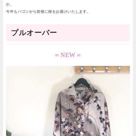
か。
今年もパゴンから皆様に桜をお届けいたします。
プルオーバー
＝NEW＝