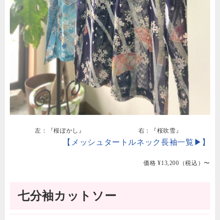
左：『桜ぼかし』
右：『桜吹雪』
【メッシュタートルネック長袖一覧▶︎】
価格 ¥13,200（税込）〜
七分袖カットソー