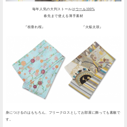
毎年人気の大判ストールは
ウール100%
春先まで使える薄手素材
『枝垂れ桜』
『火焔太鼓』
身につけるのはもちろん、フリークロスとしてお部屋に飾っても素敵で
す。