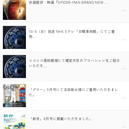
衣装提供：映画『SPIDER-MAN BRAND NEW …
10/6（日）放送 NHK Eテレ「日曜美術館」にてご着
用…
ニコニコ美術館様にて曜変天目のアロハシャツをご紹介
いただき…
「グロー」9月号にて古田新太様にご着用いただきまし
た。
「新世」8月号に掲載いただきました。