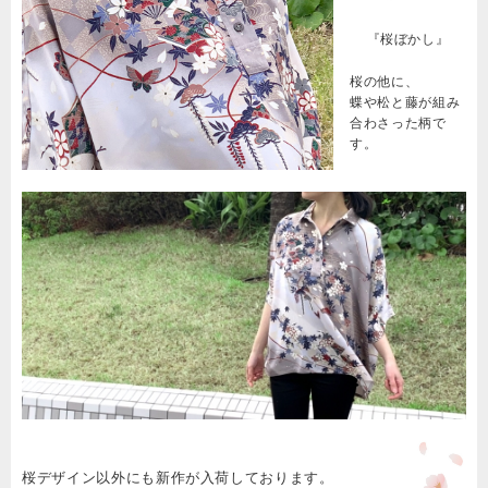
『桜ぼかし』
桜の他に、
蝶や松と藤が組み
合わさった柄で
す。
桜デザイン以外にも新作が入荷しております。