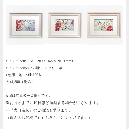
○フレームサイズ：260 × 345 × 20 （mm）
○フレーム素材：樹脂、アクリル板
○使用生地：silk 100%
各¥8,800（税込）
A.Bは在庫各一点限りです。
※お届けまでに10日ほど頂戴する場合がございます。
※『大口注文』のご相談も承ります。
（個人のお客様でももちろんご注文可能です。）