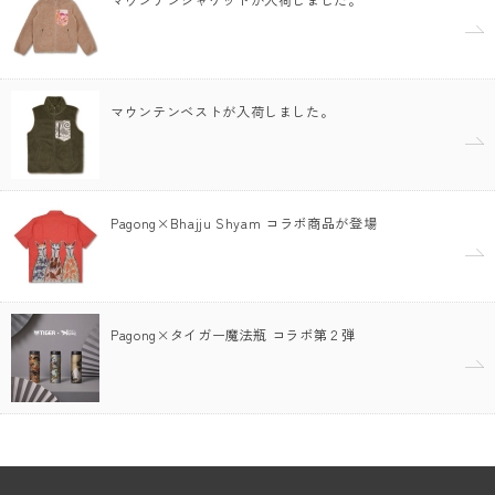
マウンテンベストが入荷しました。
Pagong×Bhajju Shyam コラボ商品が登場
Pagong×タイガー魔法瓶 コラボ第２弾