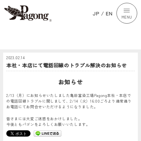
JP
/
EN
MENU
2023.02.14
本社・本店にて電話回線のトラブル解決のお知らせ
お知らせ
2/13（月）にお知らせいたしました亀田富染工場Pagong本社・本店で
の電話回線トラブルに関しまして、2/14（火）16:00ごろより通常通り
お電話にてお問合せいただけるようになりました。
皆さまには大変ご迷惑をおかけしました。
今後ともパゴンをよろしくお願いいたします。