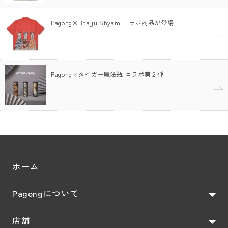
Pagong×Bhajju Shyam コラボ商品が登場
Pagong×タイガー魔法瓶 コラボ第２弾
ホーム
Pagongについて
店舗