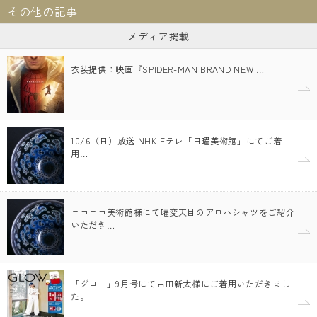
その他の記事
メディア掲載
衣装提供：映画『SPIDER-MAN BRAND NEW …
10/6（日）放送 NHK Eテレ「日曜美術館」にてご着
用…
ニコニコ美術館様にて曜変天目のアロハシャツをご紹介
いただき…
「グロー」9月号にて古田新太様にご着用いただきまし
た。